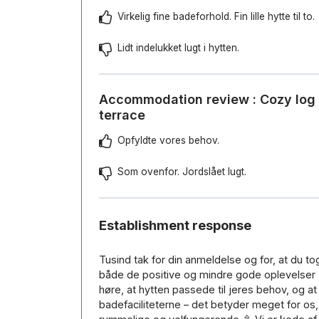
Virkelig fine badeforhold. Fin lille hytte til to.
Lidt indelukket lugt i hytten.
Accommodation review : Cozy log 
terrace
Opfyldte vores behov.
Som ovenfor. Jordslået lugt.
Establishment response
Tusind tak for din anmeldelse og for, at du tog 
både de positive og mindre gode oplevelser ⭐
høre, at hytten passede til jeres behov, og at 
badefaciliteterne – det betyder meget for os,