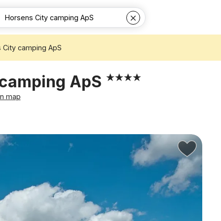
 City camping ApS
 camping ApS
on map