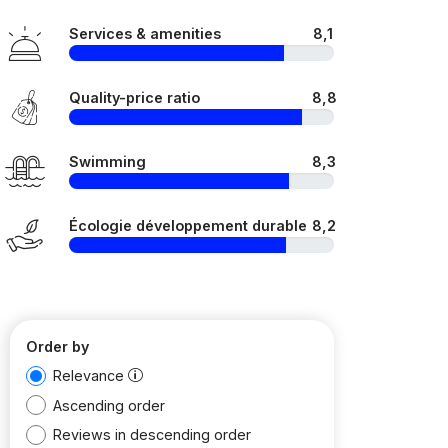
Services & amenities
8,1
Quality-price ratio
8,8
Swimming
8,3
Écologie développement durable
8,2
Order by
Relevance
Ascending order
Reviews in descending order