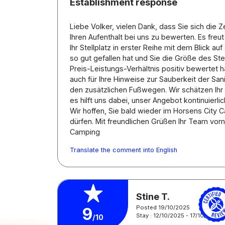
Establishment response
Liebe Volker, vielen Dank, dass Sie sich die
Ihren Aufenthalt bei uns zu bewerten. Es freut
Ihr Stellplatz in erster Reihe mit dem Blick a
so gut gefallen hat und Sie die Größe des Ste
Preis-Leistungs-Verhältnis positiv bewertet 
auch für Ihre Hinweise zur Sauberkeit der San
den zusätzlichen Fußwegen. Wir schätzen Ihr
es hilft uns dabei, unser Angebot kontinuierli
Wir hoffen, Sie bald wieder im Horsens City
dürfen. Mit freundlichen Grüßen Ihr Team vom
Camping
Translate the comment into English
Stine T.
Posted 19/10/2025
9
Stay : 12/10/2025 - 17/10/2025
/10