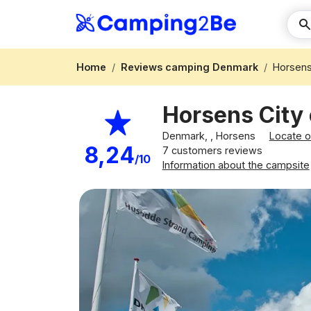
Home
Reviews camping Denmark
Horsens
Horsens City
Denmark, , Horsens
Locate 
8,24
7 customers reviews
/10
Information about the campsite