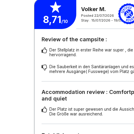
Volker M.
Posted 22/07/2026
8,71
Stay : 15/07/2026 - 19/07/2026
/10
Review of the campsite :
Der Stellplatz in erster Reihe war super , di
hervorragend.
Die Sauberkeit in den Sanitäranlagen und 
mehrere Ausgänge( Fusswege) vom Platz g
Accommodation review : Comfortp
and quiet
Der Platz ist super gewesen und die Aussic
Die Größe war ausreichend.