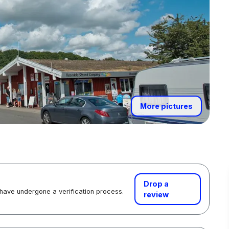
More pictures
Drop a
 have undergone a verification process.
review