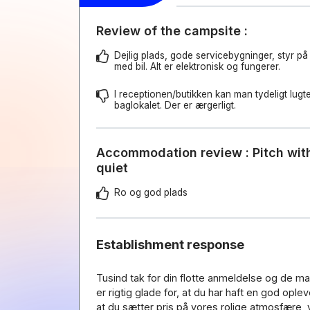
Review of the campsite :
Dejlig plads, gode servicebygninger, styr på
med bil. Alt er elektronisk og fungerer.
I receptionen/butikken kan man tydeligt lugte,
baglokalet. Der er ærgerligt.
Accommodation review : Pitch wit
quiet
Ro og god plads
Establishment response
Tusind tak for din flotte anmeldelse og de ma
er rigtig glade for, at du har haft en god ople
at du sætter pris på vores rolige atmosfære,