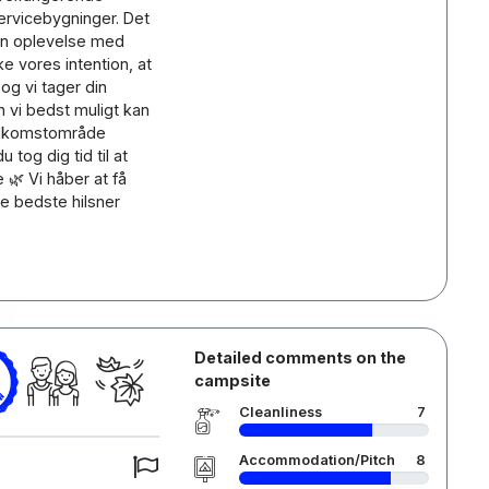
ervicebygninger. Det
din oplevelse med
ke vores intention, at
og vi tager din
n vi bedst muligt kan
velkomstområde
tog dig tid til at
🌿 Vi håber at få
e bedste hilsner
Detailed comments on the
campsite
Cleanliness
7
Accommodation/Pitch
8