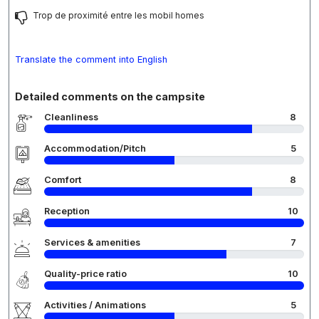
Trop de proximité entre les mobil homes
Translate the comment into English
Detailed comments on the campsite
Cleanliness
8
Accommodation/Pitch
5
Comfort
8
Reception
10
Services & amenities
7
Quality-price ratio
10
Activities / Animations
5