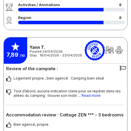
Activities / Animations
8
Region
8
Yann T.
Posted 24/04/2026
7,89
Stay : 18/04/2026 - 23/04/2026
/10
Review of the campsite :
Logement propre , bien agencé . Camping bien situé
Tout d’abord, aucune indication claire pour se repérer dans les
allées du camping : trouver son mobi
... Read more
Accommodation review : Cottage ZEN *** - 3 bedrooms
Bien agencé, propre