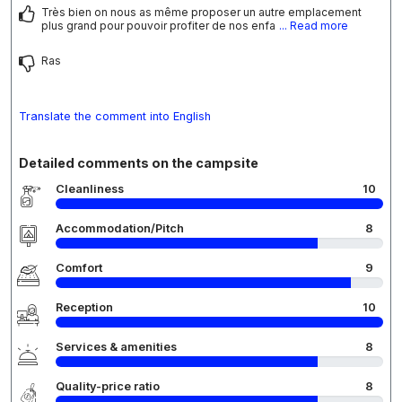
Très bien on nous as même proposer un autre emplacement
plus grand pour pouvoir profiter de nos enfa
... Read more
Ras
Translate the comment into English
Detailed comments on the campsite
Cleanliness
10
Accommodation/Pitch
8
Comfort
9
Reception
10
Services & amenities
8
Quality-price ratio
8