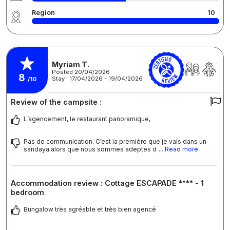
Region
10
Myriam T.
Posted 20/04/2026
8
Stay : 17/04/2026 - 19/04/2026
/10
Review of the campsite :
L’agencement, le restaurant panoramique,
Pas de communication. C’est la première que je vais dans un
sandaya alors que nous sommes adeptes d
... Read more
Accommodation review : Cottage ESCAPADE **** - 1
bedroom
Bungalow très agréable et très bien agencé