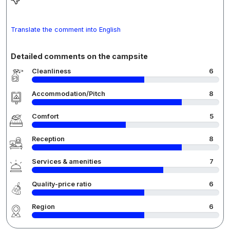
Translate the comment into English
Detailed comments on the campsite
Cleanliness
6
Accommodation/Pitch
8
Comfort
5
Reception
8
Services & amenities
7
Quality-price ratio
6
Region
6