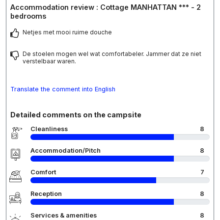
Accommodation review : Cottage MANHATTAN *** - 2
bedrooms
Netjes met mooi ruime douche
De stoelen mogen wel wat comfortabeler. Jammer dat ze niet
verstelbaar waren.
Translate the comment into English
Detailed comments on the campsite
Cleanliness
8
Accommodation/Pitch
8
Comfort
7
Reception
8
Services & amenities
8