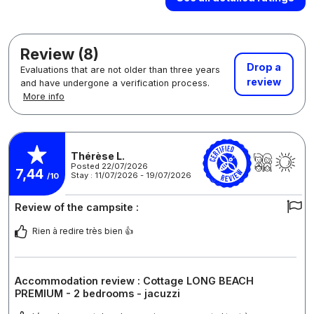
Review (8)
Drop a
Evaluations that are not older than three years
review
and have undergone a verification process.
More info
Thérèse L.
Posted 22/07/2026
7,44
Stay : 11/07/2026 - 19/07/2026
/10
Review of the campsite :
Rien à redire très bien 👍
Accommodation review : Cottage LONG BEACH
PREMIUM - 2 bedrooms - jacuzzi