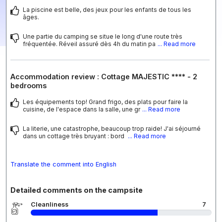
La piscine est belle, des jeux pour les enfants de tous les
âges.
Une partie du camping se situe le long d'une route très
fréquentée. Réveil assuré dès 4h du matin pa
... Read more
Accommodation review : Cottage MAJESTIC **** - 2
bedrooms
Les équipements top! Grand frigo, des plats pour faire la
cuisine, de l'espace dans la salle, une gr
... Read more
La literie, une catastrophe, beaucoup trop raide! J'ai séjourné
dans un cottage très bruyant : bord
... Read more
Translate the comment into English
Detailed comments on the campsite
Cleanliness
7