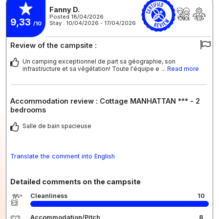
Fanny D.
Posted 18/04/2026
9,33
Stay : 10/04/2026 - 17/04/2026
/10
Review of the campsite :
Un camping exceptionnel de part sa géographie, son
infrastructure et sa végétation! Toute l'équipe e
... Read more
Accommodation review : Cottage MANHATTAN *** - 2
bedrooms
Salle de bain spacieuse
Translate the comment into English
Detailed comments on the campsite
Cleanliness
10
Accommodation/Pitch
8