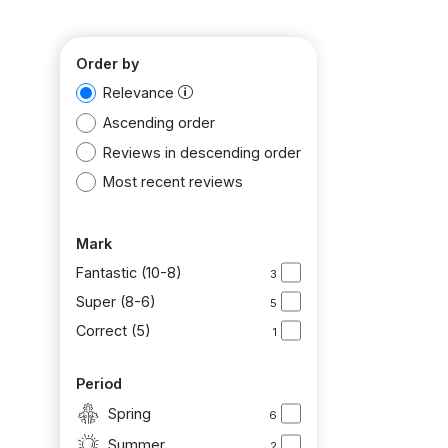
Order by
Relevance
Ascending order
Reviews in descending order
Most recent reviews
Mark
Fantastic (10-8)
3
Super (8-6)
5
Correct (5)
1
Period
Spring
6
Summer
2