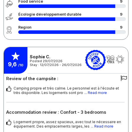
Food service
9
Écologie développement durable
9
Region
9
Sophie C.
Posted 29/07/2026
9,6
Stay : 12/07/2026 - 26/07/2026
/10
Review of the campsite :
Camping propre et très calme. Le personnel est à l'écoute et
très disponible. Les logements sont pro
... Read more
Accommodation review : Confort - 3 bedrooms
Logement propre, assez spacieux, avec tout le nécessaire en
équipement. Des emplacements larges, les
... Read more