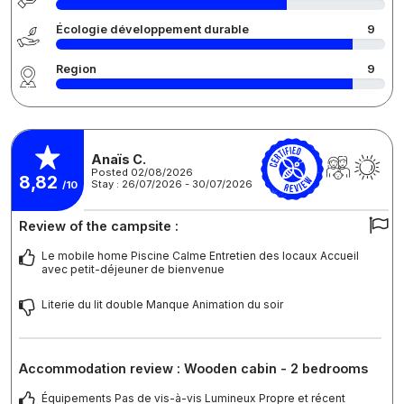
Écologie développement durable
9
Region
9
Anaïs C.
Posted 02/08/2026
8,82
Stay : 26/07/2026 - 30/07/2026
/10
Review of the campsite :
Le mobile home Piscine Calme Entretien des locaux Accueil
avec petit-déjeuner de bienvenue
Literie du lit double Manque Animation du soir
Accommodation review : Wooden cabin - 2 bedrooms
Équipements Pas de vis-à-vis Lumineux Propre et récent