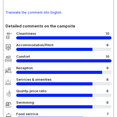
Translate the comment into English
Detailed comments on the campsite
Cleanliness
10
Accommodation/Pitch
8
Comfort
10
Reception
9
Services & amenities
8
Quality-price ratio
8
Swimming
8
Food service
7