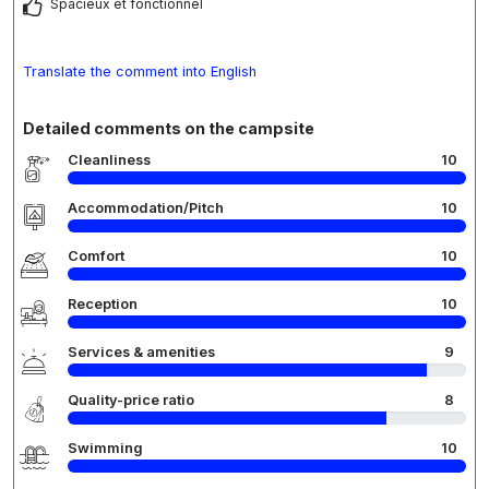
Spacieux et fonctionnel
Translate the comment into English
Detailed comments on the campsite
Cleanliness
10
Accommodation/Pitch
10
Comfort
10
Reception
10
Services & amenities
9
Quality-price ratio
8
Swimming
10