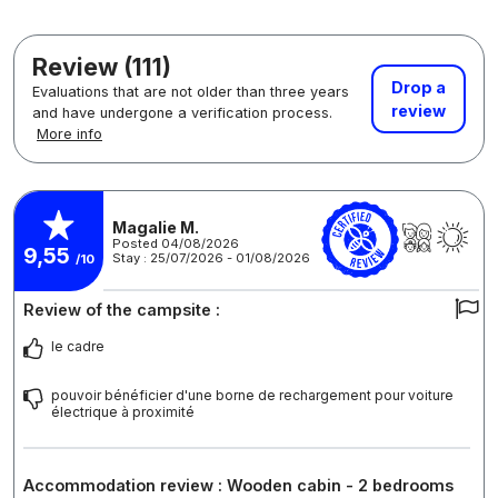
Review (111)
Drop a
Evaluations that are not older than three years
review
and have undergone a verification process.
More info
Magalie M.
Posted 04/08/2026
9,55
Stay : 25/07/2026 - 01/08/2026
/10
Review of the campsite :
le cadre
pouvoir bénéficier d'une borne de rechargement pour voiture
électrique à proximité
Accommodation review : Wooden cabin - 2 bedrooms