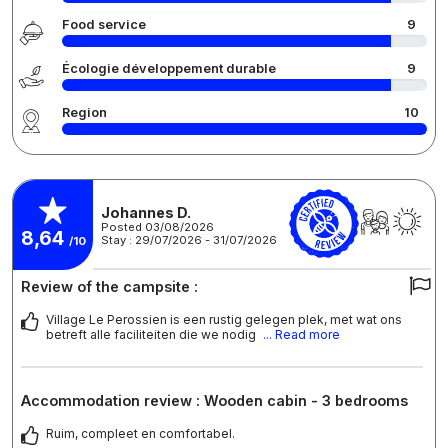
Food service
9
Écologie développement durable
9
Region
10
Johannes D.
Posted 03/08/2026
8,64
Stay : 29/07/2026 - 31/07/2026
/10
Review of the campsite :
Village Le Perossien is een rustig gelegen plek, met wat ons
betreft alle faciliteiten die we nodig
... Read more
Accommodation review : Wooden cabin - 3 bedrooms
Ruim, compleet en comfortabel.