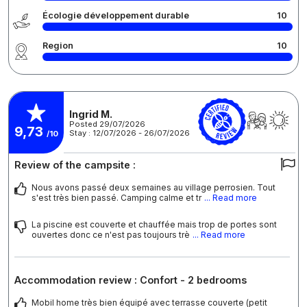
Écologie développement durable
10
Region
10
Ingrid M.
Posted 29/07/2026
9,73
Stay : 12/07/2026 - 26/07/2026
/10
Review of the campsite :
Nous avons passé deux semaines au village perrosien. Tout
s'est très bien passé. Camping calme et tr
... Read more
La piscine est couverte et chauffée mais trop de portes sont
ouvertes donc ce n'est pas toujours trè
... Read more
Accommodation review : Confort - 2 bedrooms
Mobil home très bien équipé avec terrasse couverte (petit