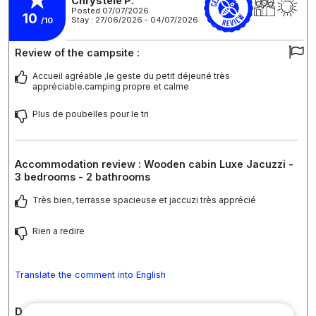
Chrystele P.
Posted 07/07/2026
10
Stay : 27/06/2026 - 04/07/2026
/10
Review of the campsite :
Accueil agréable ,le geste du petit déjeuné très
appréciable.camping propre et calme
Plus de poubelles pour le tri
Accommodation review : Wooden cabin Luxe Jacuzzi -
3 bedrooms - 2 bathrooms
Très bien, terrasse spacieuse et jaccuzi très apprécié
Rien a redire
Translate the comment into English
Detailed comments on the campsite