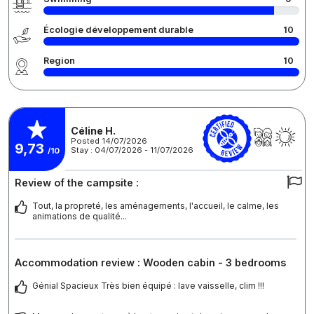
Écologie développement durable
10
Region
10
Céline H.
Posted 14/07/2026
9,73
Stay : 04/07/2026 - 11/07/2026
/10
Review of the campsite :
Tout, la propreté, les aménagements, l'accueil, le calme, les
animations de qualité...
Accommodation review : Wooden cabin - 3 bedrooms
Génial Spacieux Très bien équipé : lave vaisselle, clim !!!