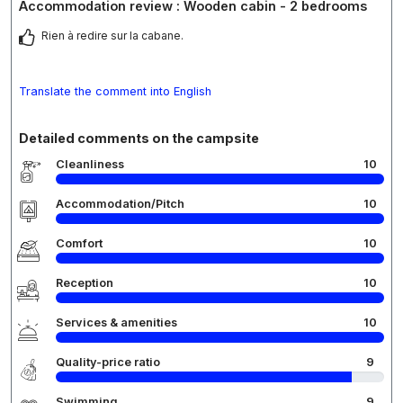
Accommodation review : Wooden cabin - 2 bedrooms
Rien à redire sur la cabane.
Translate the comment into English
Detailed comments on the campsite
Cleanliness
10
Accommodation/Pitch
10
Comfort
10
Reception
10
Services & amenities
10
Quality-price ratio
9
Swimming
9