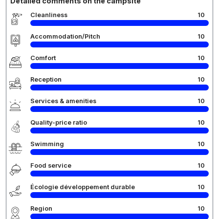
Detailed comments on the campsite
Cleanliness
10
Accommodation/Pitch
10
Comfort
10
Reception
10
Services & amenities
10
Quality-price ratio
10
Swimming
10
Food service
10
Écologie développement durable
10
Region
10