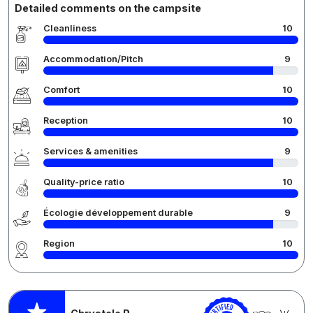
Detailed comments on the campsite
Cleanliness
10
Accommodation/Pitch
9
Comfort
10
Reception
10
Services & amenities
9
Quality-price ratio
10
Écologie développement durable
9
Region
10