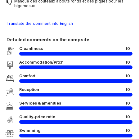
Manque des couteaux à bouts ronds et des piques pour les
bigorneaux
Translate the comment into English
Detailed comments on the campsite
Cleanliness
10
Accommodation/Pitch
10
Comfort
10
Reception
10
Services & amenities
10
Quality-price ratio
10
Swimming
10