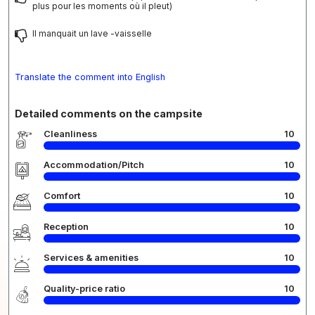
plus pour les moments où il pleut)
Il manquait un lave -vaisselle
Translate the comment into English
Detailed comments on the campsite
Cleanliness
10
Accommodation/Pitch
10
Comfort
10
Reception
10
Services & amenities
10
Quality-price ratio
10