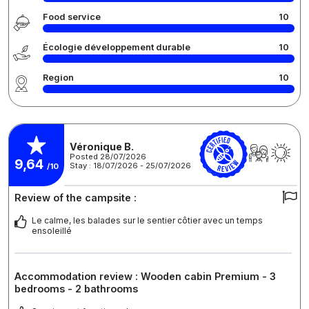
Food service
10
Écologie développement durable
10
Region
10
Véronique B.
Posted 28/07/2026
9,64
Stay : 18/07/2026 - 25/07/2026
/10
Review of the campsite :
Le calme, les balades sur le sentier côtier avec un temps
ensoleillé
Accommodation review : Wooden cabin Premium - 3
bedrooms - 2 bathrooms