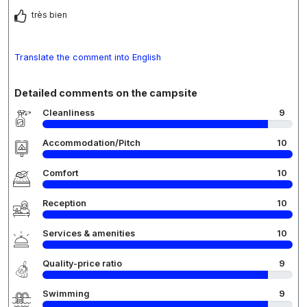
très bien
Translate the comment into English
Detailed comments on the campsite
Cleanliness
9
Accommodation/Pitch
10
Comfort
10
Reception
10
Services & amenities
10
Quality-price ratio
9
Swimming
9