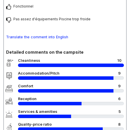
Fonctionnel
Pas assez d'équipements Piscine trop froide
Translate the comment into English
Detailed comments on the campsite
Cleanliness
10
Accommodation/Pitch
9
Comfort
9
Reception
6
Services & amenities
5
Quality-price ratio
8