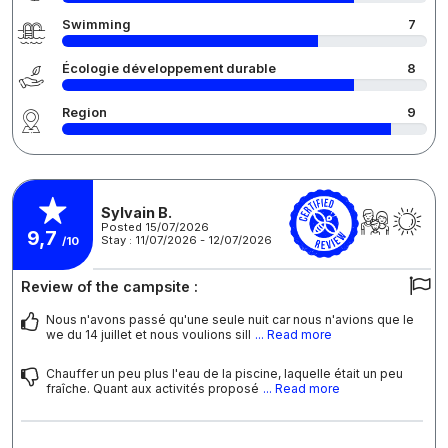
Swimming
7
Écologie développement durable
8
Region
9
Sylvain B.
Posted 15/07/2026
9,7
Stay : 11/07/2026 - 12/07/2026
/10
Review of the campsite :
Nous n'avons passé qu'une seule nuit car nous n'avions que le
we du 14 juillet et nous voulions sill
... Read more
Chauffer un peu plus l'eau de la piscine, laquelle était un peu
fraîche. Quant aux activités proposé
... Read more