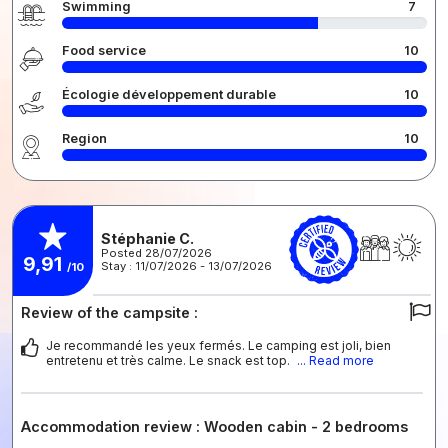
Swimming
7
Food service
10
Écologie développement durable
10
Region
10
Stéphanie C.
Posted 28/07/2026
9,91
Stay : 11/07/2026 - 13/07/2026
/10
Review of the campsite :
Je recommandé les yeux fermés. Le camping est joli, bien
entretenu et très calme. Le snack est top.
... Read more
Accommodation review : Wooden cabin - 2 bedrooms