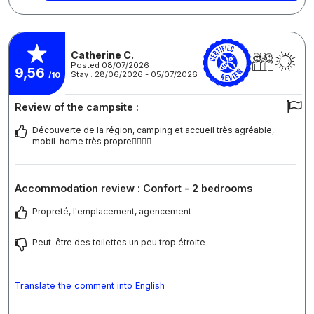
Catherine C.
Posted 08/07/2026
9,56
Stay : 28/06/2026 - 05/07/2026
/10
Review of the campsite :
Découverte de la région, camping et accueil très agréable,
mobil-home très propre👍🏻👍🏻
Accommodation review : Confort - 2 bedrooms
Propreté, l'emplacement, agencement
Peut-être des toilettes un peu trop étroite
Translate the comment into English