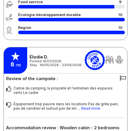
Food service
9
Écologie développement durable
10
Region
10
Élodie D.
Posted 16/07/2026
8
Stay : 16/05/2026 - 23/05/2026
/10
Review of the campsite :
Calme du camping, la propreté et l'entretien des espaces
verts Le cadre
Équipement trop pauvre dans les locations Pas de grille pain,
pas de cendrier et surtout pas de lim
... Read more
Accommodation review : Wooden cabin - 2 bedrooms