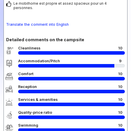
Le mobilhome est propre et assez spacieux pour un 4
personnes.
Translate the comment into English
Detailed comments on the campsite
Cleanliness
10
Accommodation/Pitch
9
Comfort
10
Reception
10
Services & amenities
10
Quality-price ratio
10
Swimming
10