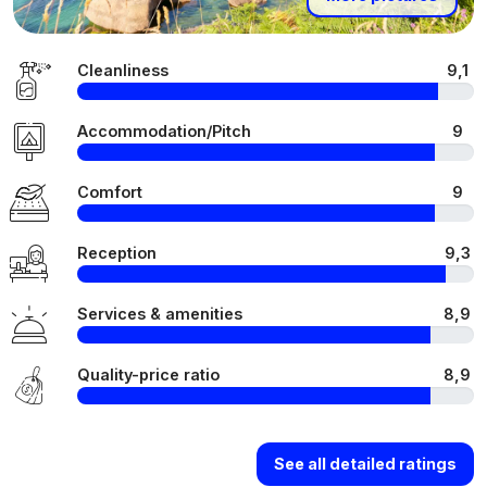
Cleanliness
9,1
Accommodation/Pitch
9
Comfort
9
Reception
9,3
Services & amenities
8,9
Quality-price ratio
8,9
See all detailed ratings