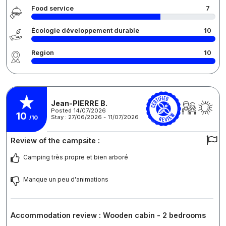
Food service
7
Écologie développement durable
10
Region
10
Jean-PIERRE B.
Posted 14/07/2026
10
Stay : 27/06/2026 - 11/07/2026
/10
Review of the campsite :
Camping très propre et bien arboré
Manque un peu d'animations
Accommodation review : Wooden cabin - 2 bedrooms