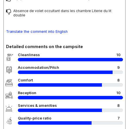
Absence de volet occultant dans les chambre Literie du lit
double
Translate the comment into English
Detailed comments on the campsite
Cleanliness
10
Accommodation/Pitch
9
Comfort
8
Reception
10
Services & amenities
8
Quality-price ratio
7