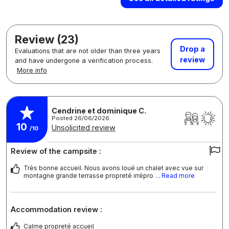
Review (23)
Drop a
Evaluations that are not older than three years
review
and have undergone a verification process.
More info
Cendrine et dominique C.
Posted 26/06/2026
10
Unsolicited review
/10
Review of the campsite :
Très bonne accueil. Nous avons loué un chalet avec vue sur
montagne grande terrasse propreté irrépro
... Read more
Accommodation review :
Calme propreté accueil