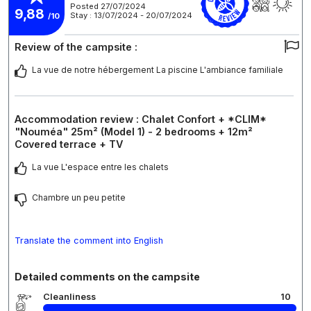
Posted 27/07/2024
9,88
Stay : 13/07/2024 - 20/07/2024
/10
Review of the campsite :
La vue de notre hébergement La piscine L'ambiance familiale
Accommodation review : Chalet Confort + *CLIM*
"Nouméa" 25m² (Model 1) - 2 bedrooms + 12m²
Covered terrace + TV
La vue L'espace entre les chalets
Chambre un peu petite
Translate the comment into English
Detailed comments on the campsite
Cleanliness
10