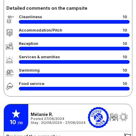
Detailed comments on the campsite
Cleanliness
10
Accommodation/Pitch
10
Reception
10
Services & amenities
10
Swimming
10
Food service
10
Mélanie R.
Posted 27/08/2024
10
Stay : 20/08/2024 - 27/08/2024
/10