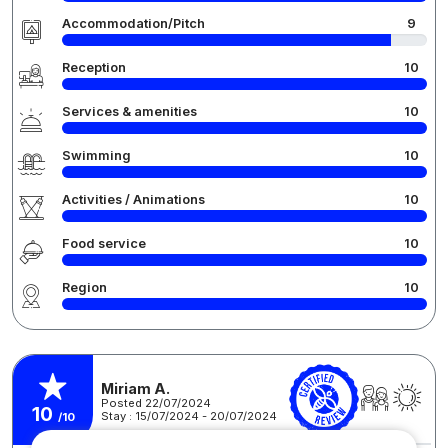
Accommodation/Pitch
9
Reception
10
Services & amenities
10
Swimming
10
Activities / Animations
10
Food service
10
Region
10
Miriam A.
Posted 22/07/2024
10
Stay : 15/07/2024 - 20/07/2024
/10