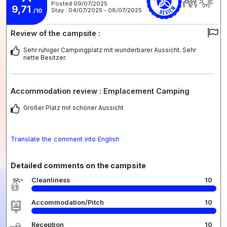
Posted 09/07/2025
9,71
Stay : 04/07/2025 - 08/07/2025
/10
Review of the campsite :
Sehr ruhiger Campingplatz mit wunderbarer Aussicht. Sehr
nette Besitzer.
Accommodation review : Emplacement Camping
Großer Platz mit schöner Aussicht
Translate the comment into English
Detailed comments on the campsite
Cleanliness
10
Accommodation/Pitch
10
Reception
10