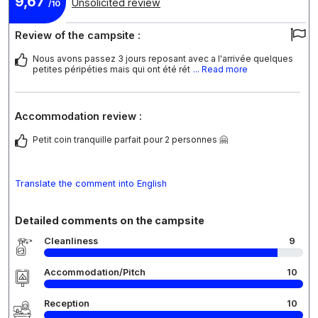
9,67
Unsolicited review
/10
Review of the campsite :
Nous avons passez 3 jours reposant avec a l'arrivée quelques
petites péripéties mais qui ont été rét
... Read more
Accommodation review :
Petit coin tranquille parfait pour 2 personnes 🤗
Translate the comment into English
Detailed comments on the campsite
Cleanliness
9
Accommodation/Pitch
10
Reception
10