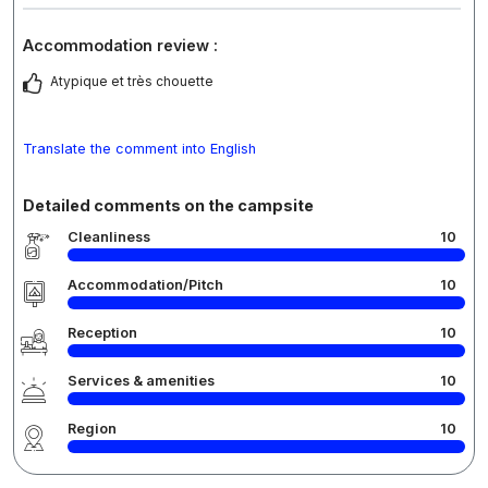
Accommodation review :
Atypique et très chouette
Translate the comment into English
Detailed comments on the campsite
Cleanliness
10
Accommodation/Pitch
10
Reception
10
Services & amenities
10
Region
10