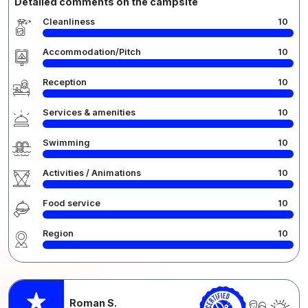
Detailed comments on the campsite
Cleanliness
10
Accommodation/Pitch
10
Reception
10
Services & amenities
10
Swimming
10
Activities / Animations
10
Food service
10
Region
10
Roman S.