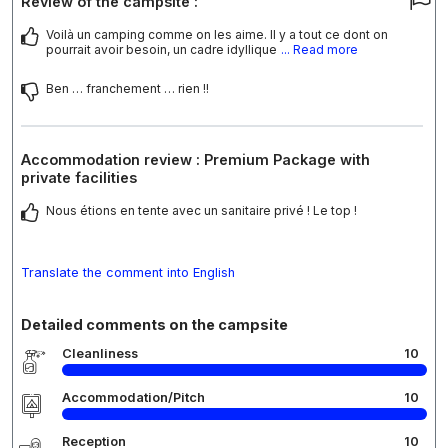
Review of the campsite :
Voilà un camping comme on les aime. Il y a tout ce dont on
pourrait avoir besoin, un cadre idyllique
... Read more
Ben … franchement … rien !!
Accommodation review : Premium Package with
private facilities
Nous étions en tente avec un sanitaire privé ! Le top !
Translate the comment into English
Detailed comments on the campsite
Cleanliness
10
Accommodation/Pitch
10
Reception
10