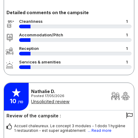
Detailed comments on the campsite
Cleanliness
1
Accommodation/Pitch
1
Reception
1
Services & amenities
1
Nathalie D.
Posted 17/05/2026
10
Unsolicited review
/10
Review of the campsite :
Accueil chaleureux. Le concept 3 modules - 1 dodo 1 hygiène
1 restauration - est super agréablement
... Read more