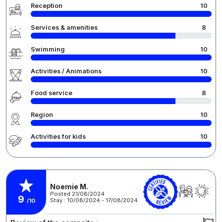
Reception
10
Services & amenities
8
Swimming
10
Activities / Animations
10
Food service
8
Region
10
Activities for kids
10
Noemie M.
Posted 21/08/2024
9
Stay : 10/08/2024 - 17/08/2024
/10