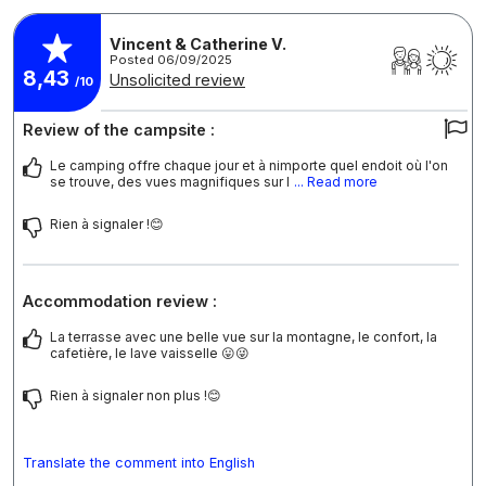
Vincent & Catherine V.
Posted 06/09/2025
8,43
Unsolicited review
/10
Review of the campsite :
Le camping offre chaque jour et à nimporte quel endoit où l'on
se trouve, des vues magnifiques sur l
... Read more
Rien à signaler !😊
Accommodation review :
La terrasse avec une belle vue sur la montagne, le confort, la
cafetière, le lave vaisselle 😛😜
Rien à signaler non plus !😊
Translate the comment into English