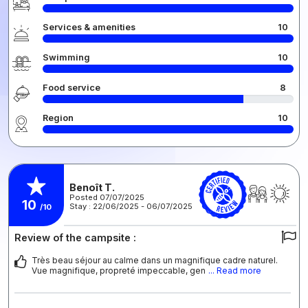
Services & amenities
10
Swimming
10
Food service
8
Region
10
Benoît T.
Posted 07/07/2025
10
Stay : 22/06/2025 - 06/07/2025
/10
Review of the campsite :
Très beau séjour au calme dans un magnifique cadre naturel.
Vue magnifique, propreté impeccable, gen
... Read more