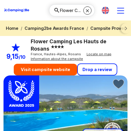
Home
Camping2be Awards France
Campsite Provence
Next
Flower Camping Les Hauts de
Rosans
France, Hautes-Alpes, Rosans
Locate on map
9,15
/10
Information about the campsite
Drop a review
Visit campsite website