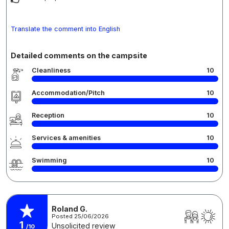
Translate the comment into English
Detailed comments on the campsite
Cleanliness
10
Accommodation/Pitch
10
Reception
10
Services & amenities
10
Swimming
10
Roland G.
Posted 25/06/2026
1
Unsolicited review
/10