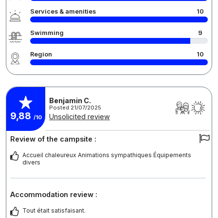
Services & amenities
10
Swimming
9
Region
10
Benjamin C.
Posted 21/07/2025
9,88
Unsolicited review
/10
Review of the campsite :
Accueil chaleureux Animations sympathiques Équipements
divers
Accommodation review :
Tout était satisfaisant.