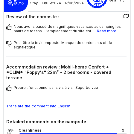
9,5
Stay : 03/08/2024 - 17/08/2024
/10
Review of the campsite :
Nous avons passé de magnifiques vacances au camping les
hauts de rosans . L'emplacement du site est
... Read more
Peut être le tri / composte .Manque de contenants et de
signaletique
Accommodation review : Mobil-home Confort +
*CLIM* "Poppy's" 22m² - 2 bedrooms - covered
terrace
Propre , fonctionnel sans vis à vis . Superbe vue
Translate the comment into English
Detailed comments on the campsite
Cleanliness
9