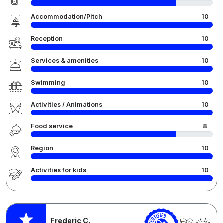
Accommodation/Pitch
10
Reception
10
Services & amenities
10
Swimming
10
Activities / Animations
10
Food service
8
Region
10
Activities for kids
10
Frederic C.