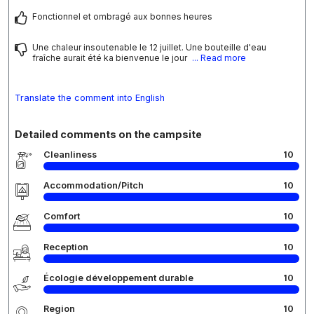
Fonctionnel et ombragé aux bonnes heures
Une chaleur insoutenable le 12 juillet. Une bouteille d'eau
fraîche aurait été ka bienvenue le jour
... Read more
Translate the comment into English
Detailed comments on the campsite
Cleanliness
10
Accommodation/Pitch
10
Comfort
10
Reception
10
Écologie développement durable
10
Region
10