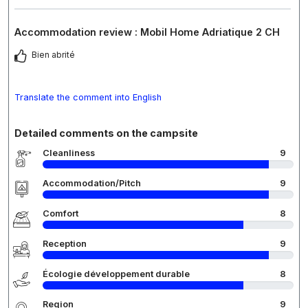
Accommodation review : Mobil Home Adriatique 2 CH
Bien abrité
Translate the comment into English
Detailed comments on the campsite
Cleanliness
9
Accommodation/Pitch
9
Comfort
8
Reception
9
Écologie développement durable
8
Region
9