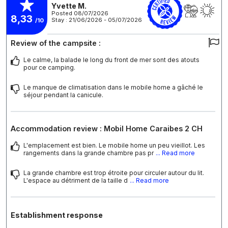
Yvette M.
Posted 08/07/2026
8,33
Stay : 21/06/2026 - 05/07/2026
/10
Review of the campsite :
Le calme, la balade le long du front de mer sont des atouts
pour ce camping.
Le manque de climatisation dans le mobile home a gâché le
séjour pendant la canicule.
Accommodation review : Mobil Home Caraibes 2 CH
L'emplacement est bien. Le mobile home un peu vieillot. Les
rangements dans la grande chambre pas pr
... Read more
La grande chambre est trop étroite pour circuler autour du lit.
L'espace au détriment de la taille d
... Read more
Establishment response