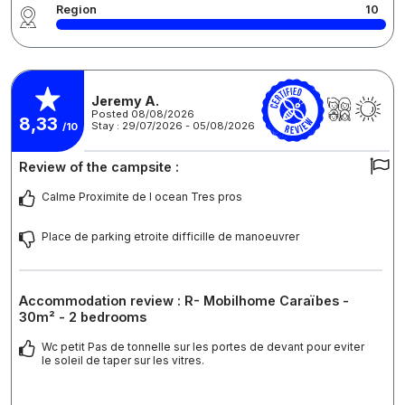
Region
10
Jeremy A.
Posted 08/08/2026
8,33
Stay : 29/07/2026 - 05/08/2026
/10
Review of the campsite :
Calme Proximite de l ocean Tres pros
Place de parking etroite difficille de manoeuvrer
Accommodation review : R- Mobilhome Caraïbes -
30m² - 2 bedrooms
Wc petit Pas de tonnelle sur les portes de devant pour eviter
le soleil de taper sur les vitres.