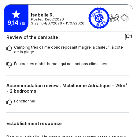
Isabelle R.
Posted 15/07/2026
9,14
Stay : 04/07/2026 - 11/07/2026
/10
Review of the campsite :
Camping très calme donc reposant malgré la chaleur . à côté
de la plage
Équiper les mobil-homes qui ne sont pas climatisés
Accommodation review : Mobilhome Adriatique - 26m²
- 2 bedrooms
Fonctionnel
Establishment response