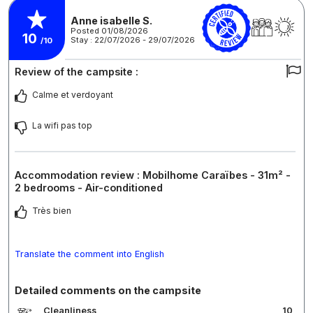
Anne isabelle S.
Posted 01/08/2026
10
Stay : 22/07/2026 - 29/07/2026
/10
Review of the campsite :
Calme et verdoyant
La wifi pas top
Accommodation review : Mobilhome Caraïbes - 31m² -
2 bedrooms - Air-conditioned
Très bien
Translate the comment into English
Detailed comments on the campsite
Cleanliness
10