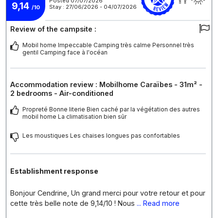
Posted 07/07/2026
9,14
Stay : 27/06/2026 - 04/07/2026
/10
Review of the campsite :
Mobil home Impeccable Camping très calme Personnel très
gentil Camping face à l'océan
Accommodation review : Mobilhome Caraïbes - 31m² -
2 bedrooms - Air-conditioned
Propreté Bonne literie Bien caché par la végétation des autres
mobil home La climatisation bien sûr
Les moustiques Les chaises longues pas confortables
Establishment response
Bonjour Cendrine, Un grand merci pour votre retour et pour
cette très belle note de 9,14/10 ! Nous
... Read more