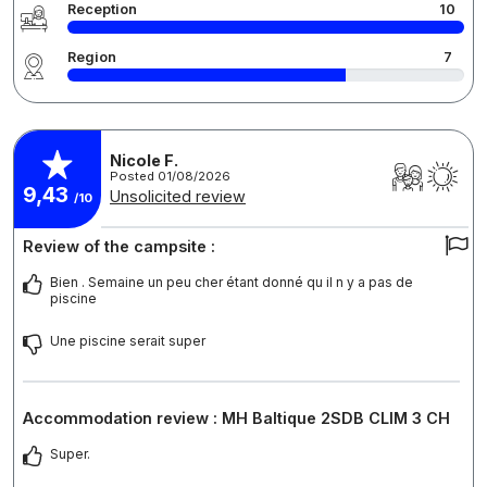
Reception
10
Region
7
Nicole F.
Posted 01/08/2026
9,43
Unsolicited review
/10
Review of the campsite :
Bien . Semaine un peu cher étant donné qu il n y a pas de
piscine
Une piscine serait super
Accommodation review : MH Baltique 2SDB CLIM 3 CH
Super.