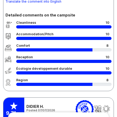
Translate the comment into English
Detailed comments on the campsite
Cleanliness
10
Accommodation/Pitch
10
Comfort
8
Reception
10
Écologie développement durable
10
Region
8
DIDIER H.
Posted 07/07/2026
9,71
Stay : 27/06/2026 - 04/07/2026
/10