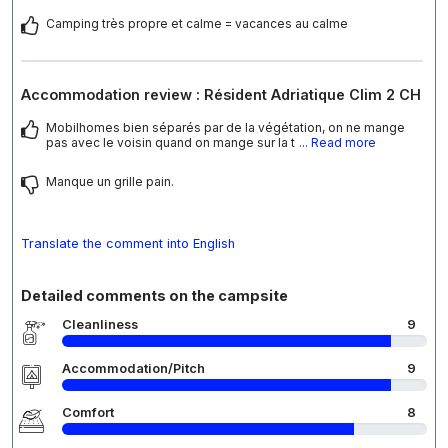
Camping très propre et calme = vacances au calme
Accommodation review : Résident Adriatique Clim 2 CH
Mobilhomes bien séparés par de la végétation, on ne mange
pas avec le voisin quand on mange sur la t
... Read more
Manque un grille pain.
Translate the comment into English
Detailed comments on the campsite
Cleanliness
9
Accommodation/Pitch
9
Comfort
8