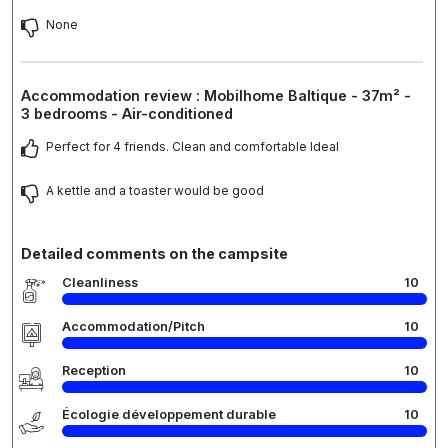
None
Accommodation review : Mobilhome Baltique - 37m² -
3 bedrooms - Air-conditioned
Perfect for 4 friends. Clean and comfortable Ideal
A kettle and a toaster would be good
Detailed comments on the campsite
Cleanliness
10
Accommodation/Pitch
10
Reception
10
Écologie développement durable
10