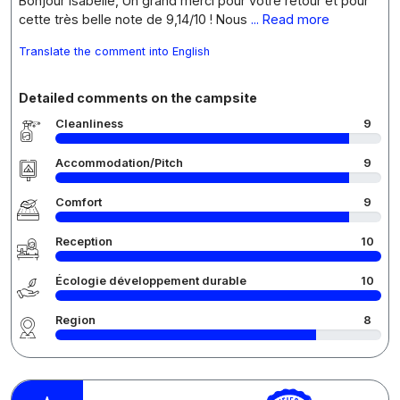
Bonjour Isabelle, Un grand merci pour votre retour et pour
cette très belle note de 9,14/10 ! Nous
... Read more
Translate the comment into English
Detailed comments on the campsite
Cleanliness
9
Accommodation/Pitch
9
Comfort
9
Reception
10
Écologie développement durable
10
Region
8