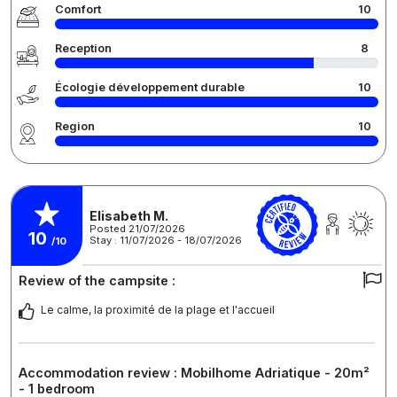
Comfort
10
Reception
8
Écologie développement durable
10
Region
10
Elisabeth M.
Posted 21/07/2026
10
Stay : 11/07/2026 - 18/07/2026
/10
Review of the campsite :
Le calme, la proximité de la plage et l'accueil
Accommodation review : Mobilhome Adriatique - 20m²
- 1 bedroom