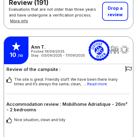
Review (191)
Drop a
Evaluations that are not older than three years
review
and have undergone a verification process.
More info
Ann T.
Posted 19/09/2025
10
Stay : 03/09/2025 - 17/09/2025
/10
Review of the campsite :
The site is great. Friendly staff. We have been there many
times and it’s always the same, clean,
... Read more
Accommodation review : Mobilhome Adriatique - 26m²
- 2 bedrooms
Nice situation, clean and tidy