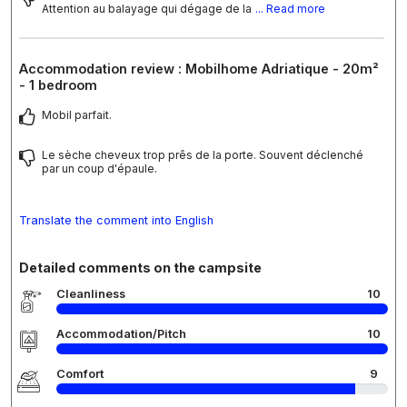
Attention au balayage qui dégage de la
... Read more
Accommodation review : Mobilhome Adriatique - 20m²
- 1 bedroom
Mobil parfait.
Le sèche cheveux trop prês de la porte. Souvent déclenché
par un coup d'épaule.
Translate the comment into English
Detailed comments on the campsite
Cleanliness
10
Accommodation/Pitch
10
Comfort
9