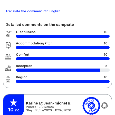
Translate the comment into English
Detailed comments on the campsite
Cleanliness
10
Accommodation/Pitch
10
Comfort
10
Reception
9
Region
10
Karine Et Jean-michel B.
Posted 19/07/2026
10
Stay : 05/07/2026 - 12/07/2026
/10