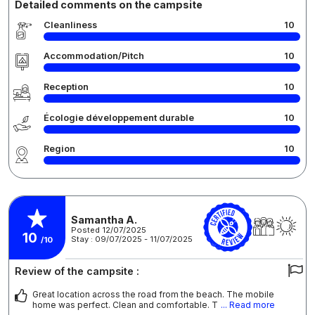
Detailed comments on the campsite
Cleanliness
10
Accommodation/Pitch
10
Reception
10
Écologie développement durable
10
Region
10
Samantha A.
Posted 12/07/2025
10
Stay : 09/07/2025 - 11/07/2025
/10
Review of the campsite :
Great location across the road from the beach. The mobile
home was perfect. Clean and comfortable. T
... Read more