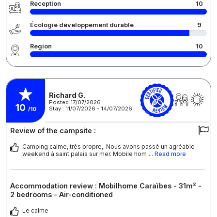
Reception
10
Écologie développement durable
9
Region
10
Richard G.
Posted 17/07/2026
10
Stay : 11/07/2026 - 14/07/2026
/10
Review of the campsite :
Camping calme, très propre,. Nous avons passé un agréable
weekend à saint palais sur mer. Mobile hom
... Read more
Accommodation review : Mobilhome Caraïbes - 31m² -
2 bedrooms - Air-conditioned
Le calme