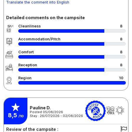
Translate the comment into English
Detailed comments on the campsite
Cleanliness
8
Accommodation/Pitch
8
Comfort
8
Reception
8
Region
10
Pauline D.
Posted 05/08/2026
8,5
Stay : 26/07/2026 - 02/08/2026
/10
Review of the campsite :