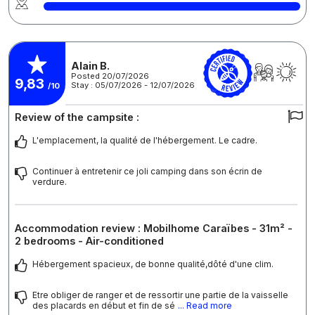
Alain B.
Posted 20/07/2026
9,83
Stay : 05/07/2026 - 12/07/2026
/10
Review of the campsite :
L'emplacement, la qualité de l'hébergement. Le cadre.
Continuer à entretenir ce joli camping dans son écrin de
verdure.
Accommodation review : Mobilhome Caraïbes - 31m² -
2 bedrooms - Air-conditioned
Hébergement spacieux, de bonne qualité,dôté d'une clim.
Etre obliger de ranger et de ressortir une partie de la vaisselle
des placards en début et fin de sé
... Read more