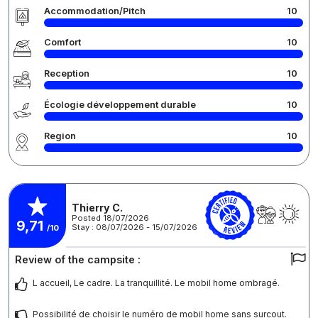
Accommodation/Pitch
10
Comfort
10
Reception
10
Écologie développement durable
10
Region
10
Thierry C.
Posted 18/07/2026
9,71
Stay : 08/07/2026 - 15/07/2026
/10
Review of the campsite :
L accueil, Le cadre. La tranquillité. Le mobil home ombragé.
Possibilité de choisir le numéro de mobil home sans surcout.