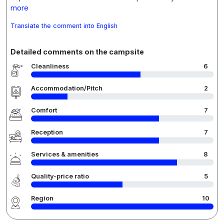
more
Translate the comment into English
Detailed comments on the campsite
Cleanliness
6
Accommodation/Pitch
2
Comfort
7
Reception
7
Services & amenities
8
Quality-price ratio
5
Region
10