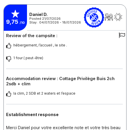
Daniel D.
Posted 21/07/2026
9,75
Stay : 04/07/2026 - 18/07/2026
/10
Review of the campsite :
hébergement, l’accueil , le site .
1 four ( peut-être)
Accommodation review : Cottage Privilège Buis 2ch
2sdb + clim
la clim, 2 SDB et 2 waters et l’espace
Establishment response
Merci Daniel pour votre excellente note et votre très beau