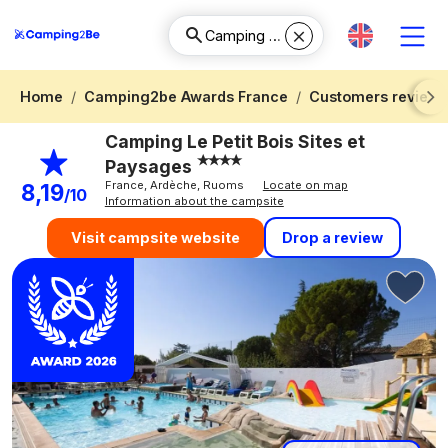
Home
Camping2be Awards France
Customers reviews
Next
Camping Le Petit Bois Sites et
Paysages
France, Ardèche, Ruoms
Locate on map
8,19
/10
Information about the campsite
Drop a review
Visit campsite website