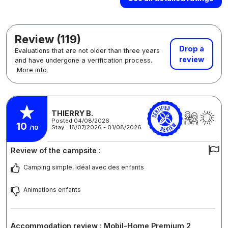
Review (119)
Drop a
Evaluations that are not older than three years
review
and have undergone a verification process.
More info
THIERRY B.
Posted 04/08/2026
10
Stay : 18/07/2026 - 01/08/2026
/10
Review of the campsite :
Camping simple, idéal avec des enfants
Animations enfants
Accommodation review : Mobil-Home Premium 2