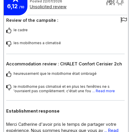
Posted 22/07/2026
6,12
Unsolicited review
/10
Review of the campsite :
le cadre
les mobilhomes a climatisé
Accommodation review : CHALET Confort Cerisier 2ch
heureusement que le mobilhome était ombragé
le mobilhome pas climatisé et en plus les fenêtres ne s
'ouvraient pas complètement. c'était une fou
... Read more
Establishment response
Merci Catherine d'avoir pris le temps de partager votre
expérience. Nous sommes heureux que vous ay
... Read