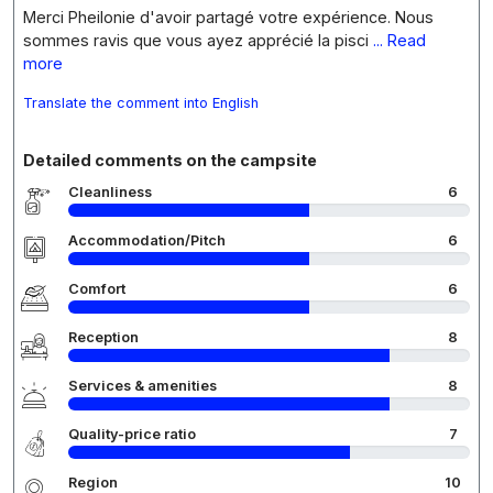
Merci Pheilonie d'avoir partagé votre expérience. Nous
sommes ravis que vous ayez apprécié la pisci
... Read
more
Translate the comment into English
Detailed comments on the campsite
Cleanliness
6
Accommodation/Pitch
6
Comfort
6
Reception
8
Services & amenities
8
Quality-price ratio
7
Region
10