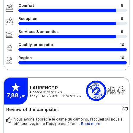
Comfort
9
Reception
9
Services & amenities
9
Quality-price ratio
10
Region
10
LAURENCE P.
Posted 31/07/2026
7,88
Stay : 11/07/2026 - 18/07/2026
/10
Review of the campsite :
Nous avons apprécié le calme du camping, l’accueil qui nous a
été réservé, toute l’équipe est à l’éc
... Read more