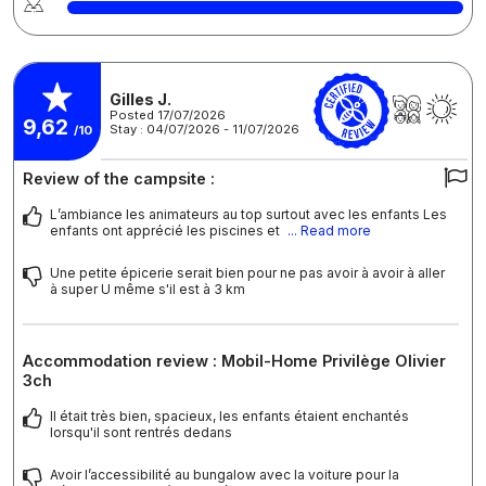
Gilles J.
Posted 17/07/2026
9,62
Stay : 04/07/2026 - 11/07/2026
/10
Review of the campsite :
L’ambiance les animateurs au top surtout avec les enfants Les
enfants ont apprécié les piscines et
... Read more
Une petite épicerie serait bien pour ne pas avoir à avoir à aller
à super U même s'il est à 3 km
Accommodation review : Mobil-Home Privilège Olivier
3ch
Il était très bien, spacieux, les enfants étaient enchantés
lorsqu'il sont rentrés dedans
Avoir l’accessibilité au bungalow avec la voiture pour la