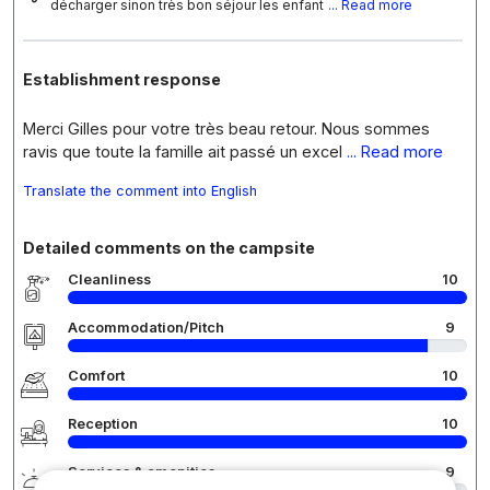
décharger sinon très bon séjour les enfant
... Read more
Establishment response
Merci Gilles pour votre très beau retour. Nous sommes
ravis que toute la famille ait passé un excel
... Read more
Translate the comment into English
Detailed comments on the campsite
Cleanliness
10
Accommodation/Pitch
9
Comfort
10
Reception
10
Services & amenities
9