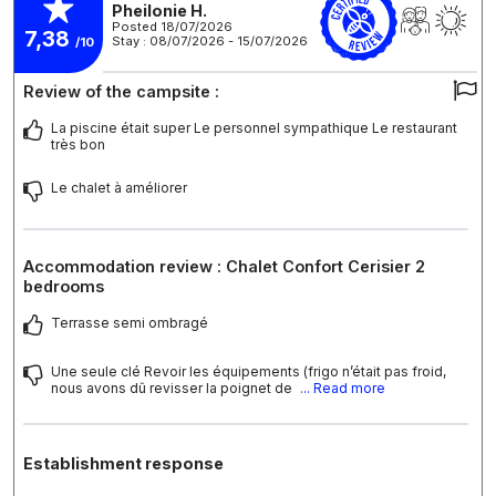
Pheilonie H.
Posted 18/07/2026
7,38
Stay : 08/07/2026 - 15/07/2026
/10
Review of the campsite :
La piscine était super Le personnel sympathique Le restaurant
très bon
Le chalet à améliorer
Accommodation review : Chalet Confort Cerisier 2
bedrooms
Terrasse semi ombragé
Une seule clé Revoir les équipements (frigo n’était pas froid,
nous avons dû revisser la poignet de
... Read more
Establishment response