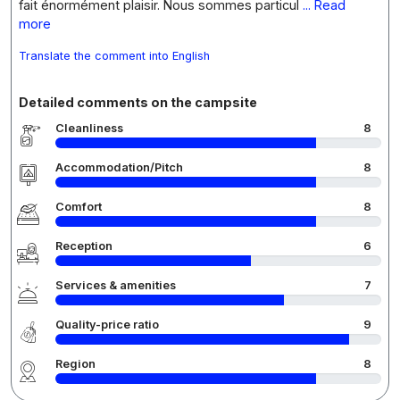
fait énormément plaisir. Nous sommes particul
... Read
more
Translate the comment into English
Detailed comments on the campsite
Cleanliness
8
Accommodation/Pitch
8
Comfort
8
Reception
6
Services & amenities
7
Quality-price ratio
9
Region
8