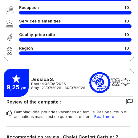
Reception
10
Services & amenities
10
Quality-price ratio
10
Region
10
Jessica S.
Posted 02/08/2026
9,25
Stay : 21/07/2026 - 30/07/2026
/10
Review of the campsite :
Camping idéal pour des vacances en famille. Pas beaucoup d'
animations mais c'est ce que nous recher
... Read more
Accommodation review : Chalet Confort Cerisier 2