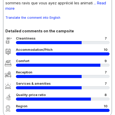
sommes ravis que vous ayez apprécié les animati
... Read
more
Translate the comment into English
Detailed comments on the campsite
Cleanliness
7
Accommodation/Pitch
10
Comfort
9
Reception
7
Services & amenities
7
Quality-price ratio
8
Region
10