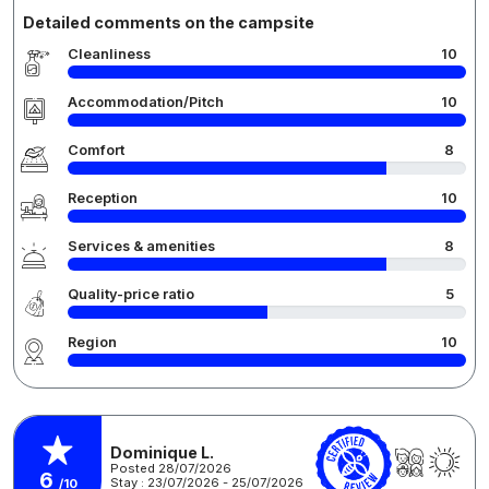
Detailed comments on the campsite
Cleanliness
10
Accommodation/Pitch
10
Comfort
8
Reception
10
Services & amenities
8
Quality-price ratio
5
Region
10
Dominique L.
Posted 28/07/2026
6
Stay : 23/07/2026 - 25/07/2026
/10