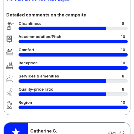
Detailed comments on the campsite
Cleanliness
8
Accommodation/Pitch
10
Comfort
10
Reception
10
Services & amenities
8
Quality-price ratio
8
Region
10
Catherine G.